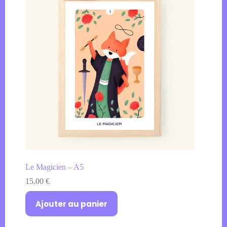
Le Magicien – A5
15,00
€
Ajouter au panier