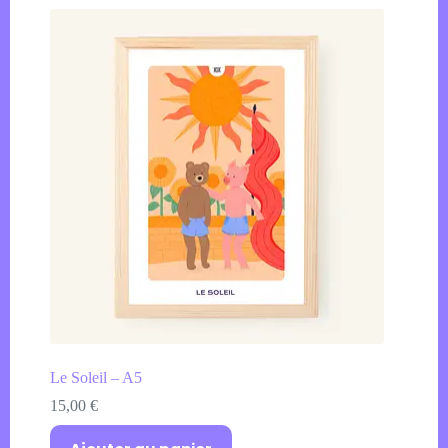
Le Soleil – A5
15,00
€