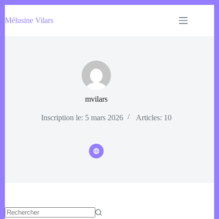
Passer
au
Mélusine Vilars
contenu
mvilars
Inscription le: 5 mars 2026
Articles: 10