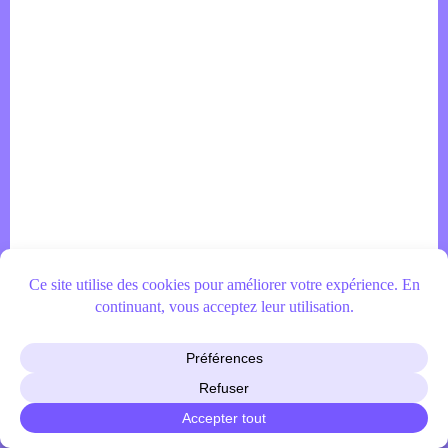
Aucun
résultat
Copyright © Mélusine Vilars 2026
CGV
Mentions légales
Politique de confidentialité
Politique des cookies